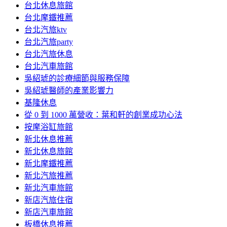
台北休息旅館
台北摩鐵推薦
台北汽旅ktv
台北汽旅party
台北汽旅休息
台北汽車旅館
吳紹琥的診療細節與服務保障
吳紹琥醫師的產業影響力
基隆休息
從 0 到 1000 萬營收：葉和軒的創業成功心法
按摩浴缸旅館
新北休息推薦
新北休息旅館
新北摩鐵推薦
新北汽旅推薦
新北汽車旅館
新店汽旅住宿
新店汽車旅館
板橋休息推薦