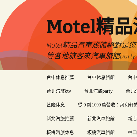
Motel精
Motel精品汽車旅館絕對
等各地旅客來汽車旅館par
跳
台中休息推薦
台中休息旅館
台中
至
內
台北汽旅ktv
台北汽旅party
台北
容
基隆休息
從 0 到 1000 萬營收：葉
新北汽旅推薦
新北汽車旅館
新店
板橋汽旅休息
板橋汽車旅館
林口