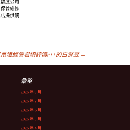
款額度公司
有保養維修
花店提供網
吊燈經營君綺評價PTT的白腎豆
→
彙整
2026 年 8 月
2026 年 7 月
2026 年 6 月
2026 年 5 月
2026 年 4 月