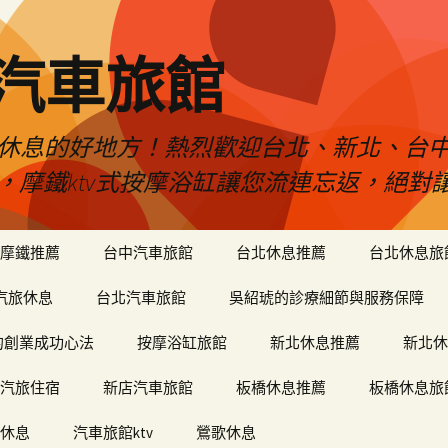
品汽車旅館
是您休息的好地方！熱烈歡迎台北、新北、台
ty，摩鐵ktv式按摩浴缸讓您流連忘返，絕
摩鐵推薦
台中汽車旅館
台北休息推薦
台北休息旅
汽旅休息
台北汽車旅館
吳紹琥的診療細節與服務保障
和軒的創業成功心法
按摩浴缸旅館
新北休息推薦
新北休
汽旅住宿
新店汽車旅館
板橋休息推薦
板橋休息旅
休息
汽車旅館ktv
鶯歌休息