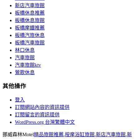
新店汽車旅館
板橋休息推薦
板橋休息旅館
板橋摩鐵推薦
板橋汽旅休息
板橋汽車旅館
林口休息
汽車旅館
汽車旅館ktv
鶯歌休息
其他操作
登入
訂閱網站內容的資訊提供
訂閱留言的資訊提供
WordPress.org 台灣繁體中文
挪威森林Motel
精品旅館推薦
,
按摩浴缸旅館
,
新店汽車旅館
,
新