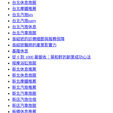
台北休息旅館
台北摩鐵推薦
台北汽旅ktv
台北汽旅party
台北汽旅休息
台北汽車旅館
吳紹琥的診療細節與服務保障
吳紹琥醫師的產業影響力
基隆休息
從 0 到 1000 萬營收：葉和軒的創業成功心法
按摩浴缸旅館
新北休息推薦
新北休息旅館
新北摩鐵推薦
新北汽旅推薦
新北汽車旅館
新店汽旅住宿
新店汽車旅館
板橋休息推薦