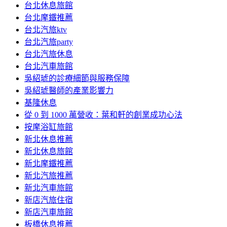
台北休息旅館
台北摩鐵推薦
台北汽旅ktv
台北汽旅party
台北汽旅休息
台北汽車旅館
吳紹琥的診療細節與服務保障
吳紹琥醫師的產業影響力
基隆休息
從 0 到 1000 萬營收：葉和軒的創業成功心法
按摩浴缸旅館
新北休息推薦
新北休息旅館
新北摩鐵推薦
新北汽旅推薦
新北汽車旅館
新店汽旅住宿
新店汽車旅館
板橋休息推薦