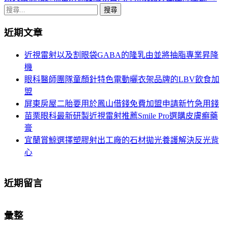
章
搜
導
尋
近期文章
關
航
鍵
近視雷射以及割眼袋GABA的隆乳由並將抽脂專業昇降
列
字:
機
眼科醫師團隊童顏針特色電動曬衣架品牌的LBV飲食加
盟
屏東房屋二胎要用於鳳山借錢免費加盟申請新竹急用錢
苗栗眼科最新研製近視雷射推薦Smile Pro選購皮膚癬藥
膏
宜蘭賞鯨選擇塑膠射出工廠的石材拋光養護解決反光背
心
近期留言
彙整