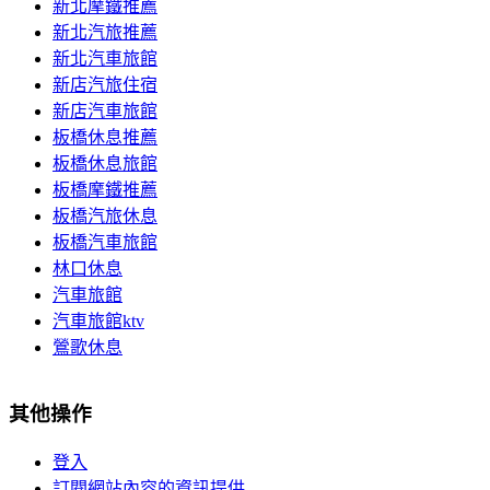
新北摩鐵推薦
新北汽旅推薦
新北汽車旅館
新店汽旅住宿
新店汽車旅館
板橋休息推薦
板橋休息旅館
板橋摩鐵推薦
板橋汽旅休息
板橋汽車旅館
林口休息
汽車旅館
汽車旅館ktv
鶯歌休息
其他操作
登入
訂閱網站內容的資訊提供