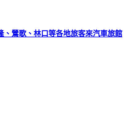
基隆、鶯歌、林口等各地旅客來汽車旅館