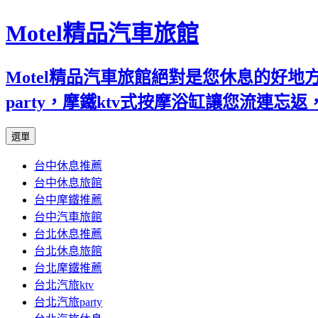
Motel精品汽車旅館
Motel精品汽車旅館絕對是您休息的好
party，摩鐵ktv式按摩浴缸讓您流連
跳
選單
至
台中休息推薦
內
台中休息旅館
容
台中摩鐵推薦
台中汽車旅館
台北休息推薦
台北休息旅館
台北摩鐵推薦
台北汽旅ktv
台北汽旅party