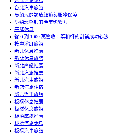
台北汽旅休息
台北汽車旅館
吳紹琥的診療細節與服務保障
吳紹琥醫師的產業影響力
基隆休息
從 0 到 1000 萬營收：葉和軒的創業成功心法
按摩浴缸旅館
新北休息推薦
新北休息旅館
新北摩鐵推薦
新北汽旅推薦
新北汽車旅館
新店汽旅住宿
新店汽車旅館
板橋休息推薦
板橋休息旅館
板橋摩鐵推薦
板橋汽旅休息
板橋汽車旅館