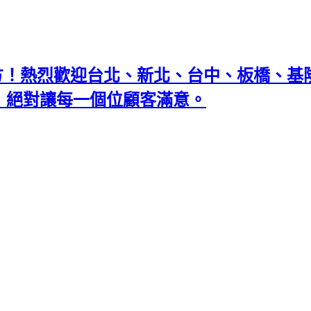
地方！熱烈歡迎台北、新北、台中、板橋、
忘返，絕對讓每一個位顧客滿意。