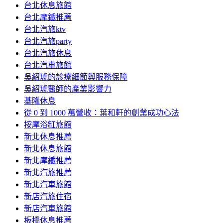
台北休息旅館
台北摩鐵推薦
台北汽旅ktv
台北汽旅party
台北汽旅休息
台北汽車旅館
吳紹琥的診療細節與服務保障
吳紹琥醫師的產業影響力
基隆休息
從 0 到 1000 萬營收：葉和軒的創業成功心法
按摩浴缸旅館
新北休息推薦
新北休息旅館
新北摩鐵推薦
新北汽旅推薦
新北汽車旅館
新店汽旅住宿
新店汽車旅館
板橋休息推薦