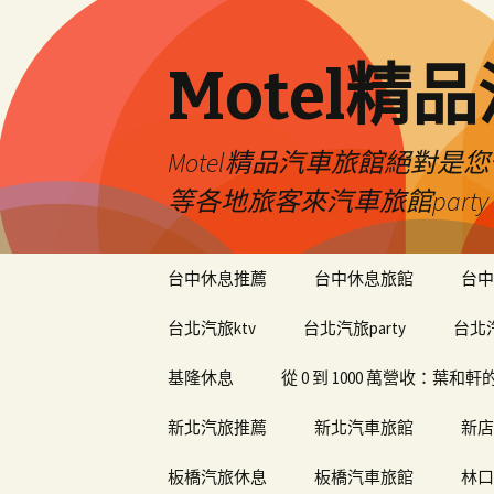
Motel精
Motel精品汽車旅館絕對
等各地旅客來汽車旅館par
跳
台中休息推薦
台中休息旅館
台中
至
內
台北汽旅ktv
台北汽旅party
台北
容
基隆休息
從 0 到 1000 萬營收：葉
新北汽旅推薦
新北汽車旅館
新店
板橋汽旅休息
板橋汽車旅館
林口