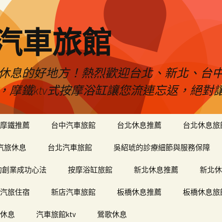
品汽車旅館
是您休息的好地方！熱烈歡迎台北、新北、台
ty，摩鐵ktv式按摩浴缸讓您流連忘返，絕
摩鐵推薦
台中汽車旅館
台北休息推薦
台北休息旅
汽旅休息
台北汽車旅館
吳紹琥的診療細節與服務保障
和軒的創業成功心法
按摩浴缸旅館
新北休息推薦
新北休
汽旅住宿
新店汽車旅館
板橋休息推薦
板橋休息旅
休息
汽車旅館ktv
鶯歌休息