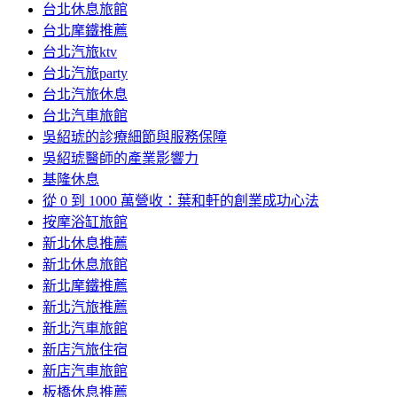
台北休息旅館
台北摩鐵推薦
台北汽旅ktv
台北汽旅party
台北汽旅休息
台北汽車旅館
吳紹琥的診療細節與服務保障
吳紹琥醫師的產業影響力
基隆休息
從 0 到 1000 萬營收：葉和軒的創業成功心法
按摩浴缸旅館
新北休息推薦
新北休息旅館
新北摩鐵推薦
新北汽旅推薦
新北汽車旅館
新店汽旅住宿
新店汽車旅館
板橋休息推薦