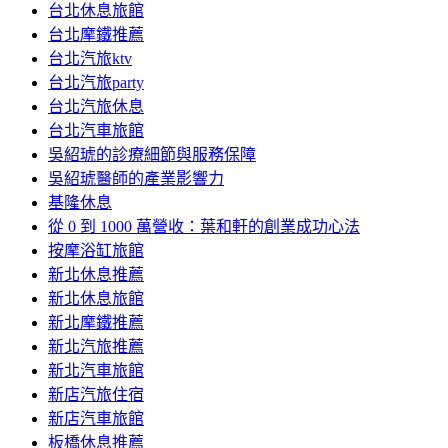
台北休息旅館
台北摩鐵推薦
台北汽旅ktv
台北汽旅party
台北汽旅休息
台北汽車旅館
吳紹琥的診療細節與服務保障
吳紹琥醫師的產業影響力
基隆休息
從 0 到 1000 萬營收：葉和軒的創業成功心法
按摩浴缸旅館
新北休息推薦
新北休息旅館
新北摩鐵推薦
新北汽旅推薦
新北汽車旅館
新店汽旅住宿
新店汽車旅館
板橋休息推薦