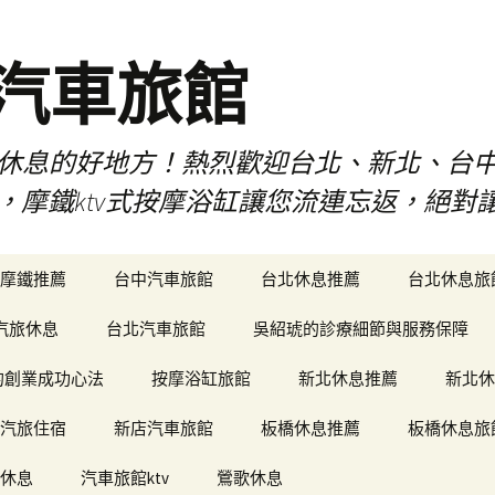
品汽車旅館
是您休息的好地方！熱烈歡迎台北、新北、台
ty，摩鐵ktv式按摩浴缸讓您流連忘返，絕
摩鐵推薦
台中汽車旅館
台北休息推薦
台北休息旅
汽旅休息
台北汽車旅館
吳紹琥的診療細節與服務保障
和軒的創業成功心法
按摩浴缸旅館
新北休息推薦
新北休
汽旅住宿
新店汽車旅館
板橋休息推薦
板橋休息旅
休息
汽車旅館ktv
鶯歌休息