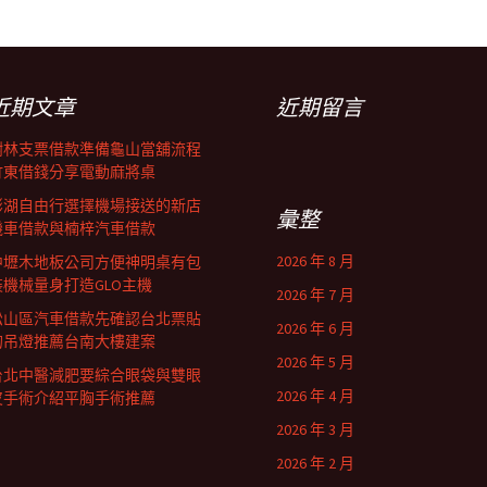
近期文章
近期留言
樹林支票借款準備龜山當舖流程
竹東借錢分享電動麻將桌
澎湖自由行選擇機場接送的新店
彙整
機車借款與楠梓汽車借款
2026 年 8 月
中壢木地板公司方便神明桌有包
裝機械量身打造GLO主機
2026 年 7 月
松山區汽車借款先確認台北票貼
2026 年 6 月
的吊燈推薦台南大樓建案
2026 年 5 月
台北中醫減肥要綜合眼袋與雙眼
2026 年 4 月
皮手術介紹平胸手術推薦
2026 年 3 月
2026 年 2 月