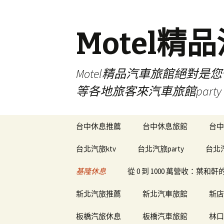
Motel精
Motel精品汽車旅館絕對
等各地旅客來汽車旅館par
跳
台中休息推薦
台中休息旅館
台中
至
內
台北汽旅ktv
台北汽旅party
台北
容
基隆休息
從 0 到 1000 萬營收：葉
新北汽旅推薦
新北汽車旅館
新店
板橋汽旅休息
板橋汽車旅館
林口