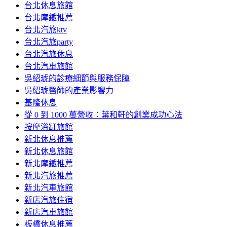
台北休息旅館
台北摩鐵推薦
台北汽旅ktv
台北汽旅party
台北汽旅休息
台北汽車旅館
吳紹琥的診療細節與服務保障
吳紹琥醫師的產業影響力
基隆休息
從 0 到 1000 萬營收：葉和軒的創業成功心法
按摩浴缸旅館
新北休息推薦
新北休息旅館
新北摩鐵推薦
新北汽旅推薦
新北汽車旅館
新店汽旅住宿
新店汽車旅館
板橋休息推薦