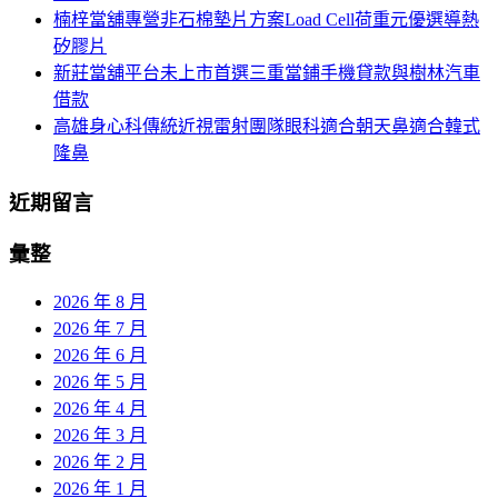
楠梓當舖專營非石棉墊片方案Load Cell荷重元優選導熱
矽膠片
新莊當舖平台未上市首選三重當鋪手機貸款與樹林汽車
借款
高雄身心科傳統近視雷射團隊眼科適合朝天鼻適合韓式
隆鼻
近期留言
彙整
2026 年 8 月
2026 年 7 月
2026 年 6 月
2026 年 5 月
2026 年 4 月
2026 年 3 月
2026 年 2 月
2026 年 1 月