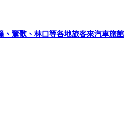
基隆、鶯歌、林口等各地旅客來汽車旅館