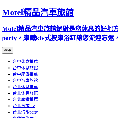
Motel精品汽車旅館
Motel精品汽車旅館絕對是您休息的好
party，摩鐵ktv式按摩浴缸讓您流連
跳
選單
至
台中休息推薦
內
台中休息旅館
容
台中摩鐵推薦
台中汽車旅館
台北休息推薦
台北休息旅館
台北摩鐵推薦
台北汽旅ktv
台北汽旅party