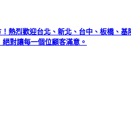
地方！熱烈歡迎台北、新北、台中、板橋、
忘返，絕對讓每一個位顧客滿意。