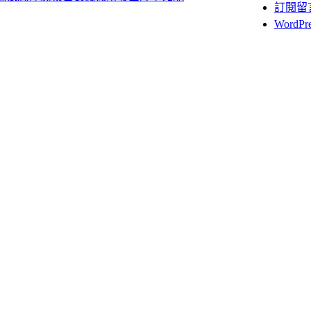
訂閱留
WordP