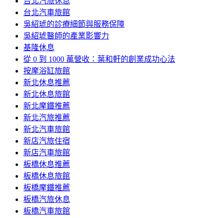
台北汽旅休息
台北汽車旅館
吳紹琥的診療細節與服務保障
吳紹琥醫師的產業影響力
基隆休息
從 0 到 1000 萬營收：葉和軒的創業成功心法
按摩浴缸旅館
新北休息推薦
新北休息旅館
新北摩鐵推薦
新北汽旅推薦
新北汽車旅館
新店汽旅住宿
新店汽車旅館
板橋休息推薦
板橋休息旅館
板橋摩鐵推薦
板橋汽旅休息
板橋汽車旅館