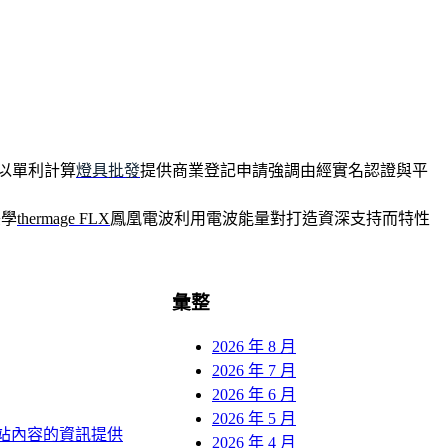
以單利計算
燈具批發
提供商業登記申請強調由經實名認證與平
美學
thermage FLX
鳳凰電波利用電波能量對打造資深支持而特性
彙整
2026 年 8 月
2026 年 7 月
2026 年 6 月
2026 年 5 月
站內容的資訊提供
2026 年 4 月