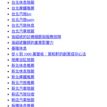
台北休息旅館
台北摩鐵推薦
台北汽旅ktv
台北汽旅party
台北汽旅休息
台北汽車旅館
吳紹琥的診療細節與服務保障
吳紹琥醫師的產業影響力
基隆休息
從 0 到 1000 萬營收：葉和軒的創業成功心法
按摩浴缸旅館
新北休息推薦
新北休息旅館
新北摩鐵推薦
新北汽旅推薦
新北汽車旅館
新店汽旅住宿
新店汽車旅館
板橋休息推薦