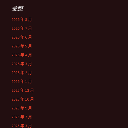
彙整
2026 年 8 月
2026 年 7 月
2026 年 6 月
2026 年 5 月
2026 年 4 月
2026 年 3 月
2026 年 2 月
2026 年 1 月
2025 年 12 月
2025 年 10 月
2025 年 9 月
2025 年 7 月
2025 年 3 月