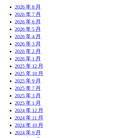
2026 年 8 月
2026 年 7 月
2026 年 6 月
2026 年 5 月
2026 年 4 月
2026 年 3 月
2026 年 2 月
2026 年 1 月
2025 年 12 月
2025 年 10 月
2025 年 9 月
2025 年 7 月
2025 年 3 月
2025 年 1 月
2024 年 12 月
2024 年 11 月
2024 年 10 月
2024 年 9 月