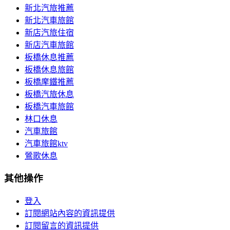
新北汽旅推薦
新北汽車旅館
新店汽旅住宿
新店汽車旅館
板橋休息推薦
板橋休息旅館
板橋摩鐵推薦
板橋汽旅休息
板橋汽車旅館
林口休息
汽車旅館
汽車旅館ktv
鶯歌休息
其他操作
登入
訂閱網站內容的資訊提供
訂閱留言的資訊提供