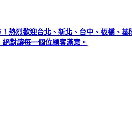
地方！熱烈歡迎台北、新北、台中、板橋、
忘返，絕對讓每一個位顧客滿意。