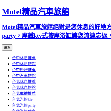
Motel精品汽車旅館
Motel精品汽車旅館絕對是您休息的好
party，摩鐵ktv式按摩浴缸讓您流連
跳
選單
至
台中休息推薦
內
台中休息旅館
容
台中摩鐵推薦
台中汽車旅館
台北休息推薦
台北休息旅館
台北摩鐵推薦
台北汽旅ktv
台北汽旅party