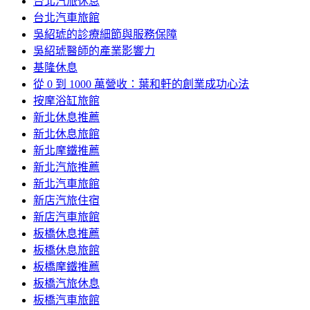
台北汽旅休息
台北汽車旅館
吳紹琥的診療細節與服務保障
吳紹琥醫師的產業影響力
基隆休息
從 0 到 1000 萬營收：葉和軒的創業成功心法
按摩浴缸旅館
新北休息推薦
新北休息旅館
新北摩鐵推薦
新北汽旅推薦
新北汽車旅館
新店汽旅住宿
新店汽車旅館
板橋休息推薦
板橋休息旅館
板橋摩鐵推薦
板橋汽旅休息
板橋汽車旅館