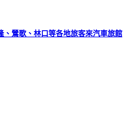
基隆、鶯歌、林口等各地旅客來汽車旅館