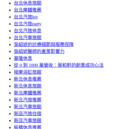
台北休息旅館
台北摩鐵推薦
台北汽旅ktv
台北汽旅party
台北汽旅休息
台北汽車旅館
吳紹琥的診療細節與服務保障
吳紹琥醫師的產業影響力
基隆休息
從 0 到 1000 萬營收：葉和軒的創業成功心法
按摩浴缸旅館
新北休息推薦
新北休息旅館
新北摩鐵推薦
新北汽旅推薦
新北汽車旅館
新店汽旅住宿
新店汽車旅館
板橋休息推薦