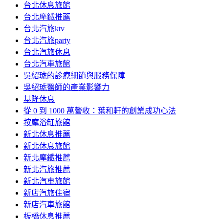
台北休息旅館
台北摩鐵推薦
台北汽旅ktv
台北汽旅party
台北汽旅休息
台北汽車旅館
吳紹琥的診療細節與服務保障
吳紹琥醫師的產業影響力
基隆休息
從 0 到 1000 萬營收：葉和軒的創業成功心法
按摩浴缸旅館
新北休息推薦
新北休息旅館
新北摩鐵推薦
新北汽旅推薦
新北汽車旅館
新店汽旅住宿
新店汽車旅館
板橋休息推薦