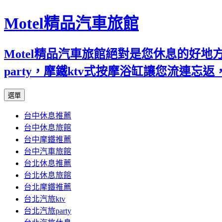
Motel精品汽車旅館
Motel精品汽車旅館絕對是您休息的好
party，摩鐵ktv式按摩浴缸讓您流連
跳
選單
至
台中休息推薦
內
台中休息旅館
容
台中摩鐵推薦
台中汽車旅館
台北休息推薦
台北休息旅館
台北摩鐵推薦
台北汽旅ktv
台北汽旅party