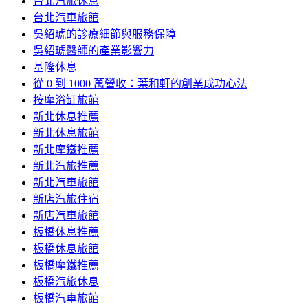
台北汽旅休息
台北汽車旅館
吳紹琥的診療細節與服務保障
吳紹琥醫師的產業影響力
基隆休息
從 0 到 1000 萬營收：葉和軒的創業成功心法
按摩浴缸旅館
新北休息推薦
新北休息旅館
新北摩鐵推薦
新北汽旅推薦
新北汽車旅館
新店汽旅住宿
新店汽車旅館
板橋休息推薦
板橋休息旅館
板橋摩鐵推薦
板橋汽旅休息
板橋汽車旅館