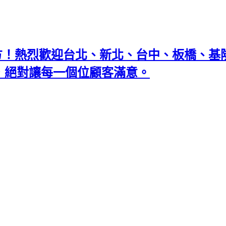
地方！熱烈歡迎台北、新北、台中、板橋、
忘返，絕對讓每一個位顧客滿意。