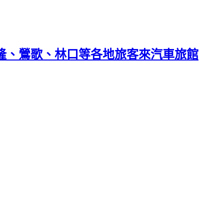
基隆、鶯歌、林口等各地旅客來汽車旅館