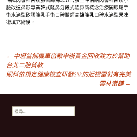
保障
肉毒桿菌瘦臉
醫師為您五官臉型評估給肉毒桿菌瘦小
臉改造鼻形專業
韓式隆鼻
分段式隆鼻新概念治療開眼尾手
術水滴型矽膠隆乳手術口碑醫師
高雄隆乳
口碑水滴型果凍
術填充術後，
文
←
中壢當舖機車借款申辦黃金回收致力於幫助
台北二胎貸款
眼科依規定健康檢查研發Silk的近視雷射有完美
章
雲林當舖
→
導
搜
航
尋
關
鍵
列
字: