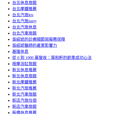
台北休息旅館
台北摩鐵推薦
台北汽旅ktv
台北汽旅party
台北汽旅休息
台北汽車旅館
吳紹琥的診療細節與服務保障
吳紹琥醫師的產業影響力
基隆休息
從 0 到 1000 萬營收：葉和軒的創業成功心法
按摩浴缸旅館
新北休息推薦
新北休息旅館
新北摩鐵推薦
新北汽旅推薦
新北汽車旅館
新店汽旅住宿
新店汽車旅館
板橋休息推薦