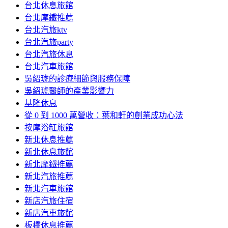
台北休息旅館
台北摩鐵推薦
台北汽旅ktv
台北汽旅party
台北汽旅休息
台北汽車旅館
吳紹琥的診療細節與服務保障
吳紹琥醫師的產業影響力
基隆休息
從 0 到 1000 萬營收：葉和軒的創業成功心法
按摩浴缸旅館
新北休息推薦
新北休息旅館
新北摩鐵推薦
新北汽旅推薦
新北汽車旅館
新店汽旅住宿
新店汽車旅館
板橋休息推薦