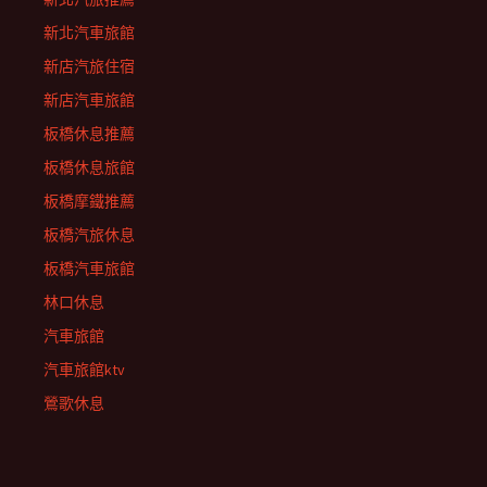
新北汽車旅館
新店汽旅住宿
新店汽車旅館
板橋休息推薦
板橋休息旅館
板橋摩鐵推薦
板橋汽旅休息
板橋汽車旅館
林口休息
汽車旅館
汽車旅館ktv
鶯歌休息