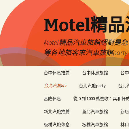
Motel精
Motel精品汽車旅館絕對
等各地旅客來汽車旅館par
跳
台中休息推薦
台中休息旅館
台中
至
內
台北汽旅ktv
台北汽旅party
台北
容
基隆休息
從 0 到 1000 萬營收：葉
新北汽旅推薦
新北汽車旅館
新店
板橋汽旅休息
板橋汽車旅館
林口