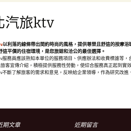
汽旅ktv
v
以利落的線條帶出間約時尚的風格，提供尊榮且舒這的按摩浴
供舒這平價的住宿環境，是您旅遊和洽公的最佳選擇。
tv服務員應該熟知本單位的服務項目、供應辦法和收費標誰等，台
向旅客宜傳介紹，積極提供服務性勞動，使綜合服務真正起到實
tv不斷了解旅客的需求和意見，反映給企業領導，作為研究改進
近期文章
近期留言