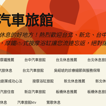
品汽車旅館
是您休息的好地方！熱烈歡迎台北、新北、台
ty，摩鐵ktv式按摩浴缸讓您流連忘返，絕
摩鐵推薦
台中汽車旅館
台北休息推薦
台北休息旅
汽旅休息
台北汽車旅館
吳紹琥的診療細節與服務保障
和軒的創業成功心法
按摩浴缸旅館
新北休息推薦
新北休
汽旅住宿
新店汽車旅館
板橋休息推薦
板橋休息旅
休息
汽車旅館ktv
鶯歌休息