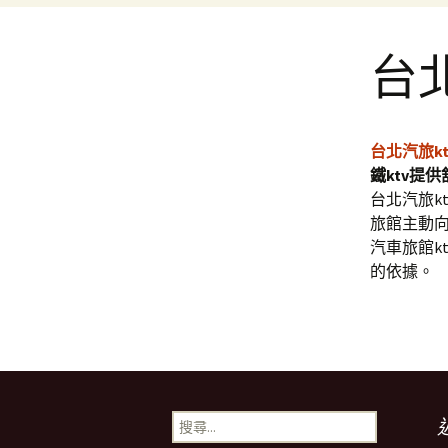
台北
台北汽旅kt
鐵ktv提
台北汽旅k
旅館主動
汽車旅館k
的依據。
搜
尋