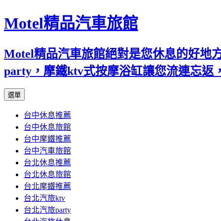
Motel精品汽車旅館
Motel精品汽車旅館絕對是您休息的好
party，摩鐵ktv式按摩浴缸讓您流連
跳
選單
至
台中休息推薦
內
台中休息旅館
容
台中摩鐵推薦
台中汽車旅館
台北休息推薦
台北休息旅館
台北摩鐵推薦
台北汽旅ktv
台北汽旅party