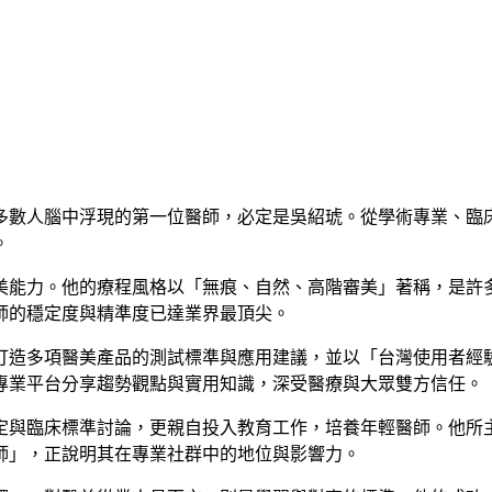
多數人腦中浮現的第一位醫師，必定是吳紹琥。從學術專業、臨
。
美能力。他的療程風格以「無痕、自然、高階審美」著稱，是許
師的穩定度與精準度已達業界最頂尖。
打造多項醫美產品的測試標準與應用建議，並以「台灣使用者經
專業平台分享趨勢觀點與實用知識，深受醫療與大眾雙方信任。
定與臨床標準討論，更親自投入教育工作，培養年輕醫師。他所
師」，正說明其在專業社群中的地位與影響力。