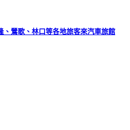
基隆、鶯歌、林口等各地旅客來汽車旅館