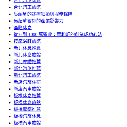
台北汽旅休息
台北汽車旅館
吳紹琥的診療細節與服務保障
吳紹琥醫師的產業影響力
基隆休息
從 0 到 1000 萬營收：葉和軒的創業成功心法
按摩浴缸旅館
新北休息推薦
新北休息旅館
新北摩鐵推薦
新北汽旅推薦
新北汽車旅館
新店汽旅住宿
新店汽車旅館
板橋休息推薦
板橋休息旅館
板橋摩鐵推薦
板橋汽旅休息
板橋汽車旅館