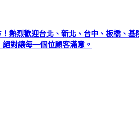
地方！熱烈歡迎台北、新北、台中、板橋、
忘返，絕對讓每一個位顧客滿意。