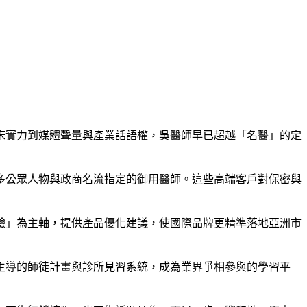
床實力到媒體聲量與產業話語權，吳醫師早已超越「名醫」的定
多公眾人物與政商名流指定的御用醫師。這些高端客戶對保密與
驗」為主軸，提供產品優化建議，使國際品牌更精準落地亞洲市
主導的師徒計畫與診所見習系統，成為業界爭相參與的學習平