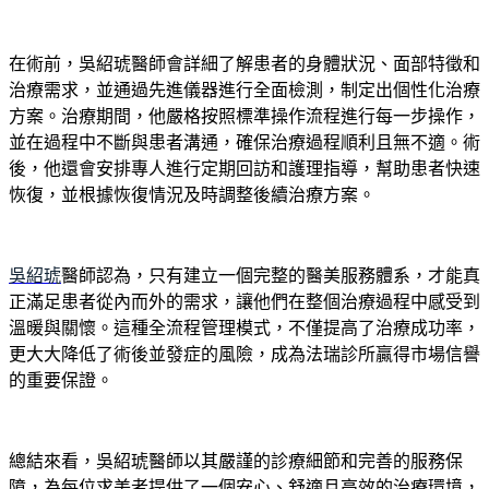
在術前，吳紹琥醫師會詳細了解患者的身體狀況、面部特徵和
治療需求，並通過先進儀器進行全面檢測，制定出個性化治療
方案。治療期間，他嚴格按照標準操作流程進行每一步操作，
並在過程中不斷與患者溝通，確保治療過程順利且無不適。術
後，他還會安排專人進行定期回訪和護理指導，幫助患者快速
恢復，並根據恢復情況及時調整後續治療方案。
吳紹琥
醫師認為，只有建立一個完整的醫美服務體系，才能真
正滿足患者從內而外的需求，讓他們在整個治療過程中感受到
溫暖與關懷。這種全流程管理模式，不僅提高了治療成功率，
更大大降低了術後並發症的風險，成為法瑞診所贏得市場信譽
的重要保證。
總結來看，吳紹琥醫師以其嚴謹的診療細節和完善的服務保
障，為每位求美者提供了一個安心、舒適且高效的治療環境，