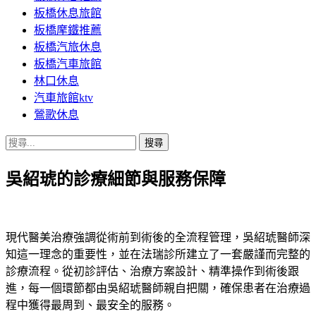
板橋休息旅館
板橋摩鐵推薦
板橋汽旅休息
板橋汽車旅館
林口休息
汽車旅館ktv
鶯歌休息
搜
尋
吳紹琥的診療細節與服務保障
關
鍵
字:
現代醫美治療強調從術前到術後的全流程管理，吳紹琥醫師深
知這一理念的重要性，並在法瑞診所建立了一套嚴謹而完整的
診療流程。從初診評估、治療方案設計、精準操作到術後跟
進，每一個環節都由吳紹琥醫師親自把關，確保患者在治療過
程中獲得最周到、最安全的服務。