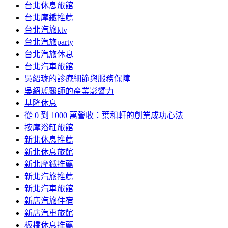
台北休息旅館
台北摩鐵推薦
台北汽旅ktv
台北汽旅party
台北汽旅休息
台北汽車旅館
吳紹琥的診療細節與服務保障
吳紹琥醫師的產業影響力
基隆休息
從 0 到 1000 萬營收：葉和軒的創業成功心法
按摩浴缸旅館
新北休息推薦
新北休息旅館
新北摩鐵推薦
新北汽旅推薦
新北汽車旅館
新店汽旅住宿
新店汽車旅館
板橋休息推薦