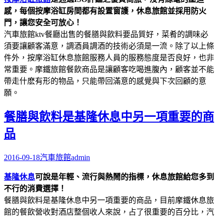
感，每個按摩浴缸房間都有設置窗護，休息旅館並採用防火
門，讓您安全可放心！
汽車旅館ktv餐廳出售的餐膳與飲料要品質好，菜肴的調味必
須要讓顧客滿意，調酒員調酒的技術必須是一流。除了以上條
件外，按摩浴缸休息旅館服務人員的服務態度是否良好，也非
常重要。摩鐵旅館餐飲商品是讓顧客吃喝進腹內，顧客並不能
帶走什麽有形的物品，只能帶回滿意的感覺與下次回顧的意
願。
餐膳與飲料是基隆休息中另一項重要的商
品
2016-09-18
汽車旅館
admin
基隆休息
可說是年輕、流行與熱鬧的指標，休息旅館給您多到
不行的消費選擇！
餐膳與飲料是基隆休息中另一項重要的商品，目前摩鐵休息旅
館的餐飲營收對酒店整個收人來說，占了很重要的百分比，汽