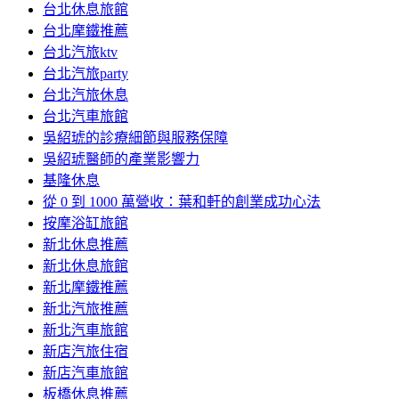
台北休息旅館
台北摩鐵推薦
台北汽旅ktv
台北汽旅party
台北汽旅休息
台北汽車旅館
吳紹琥的診療細節與服務保障
吳紹琥醫師的產業影響力
基隆休息
從 0 到 1000 萬營收：葉和軒的創業成功心法
按摩浴缸旅館
新北休息推薦
新北休息旅館
新北摩鐵推薦
新北汽旅推薦
新北汽車旅館
新店汽旅住宿
新店汽車旅館
板橋休息推薦