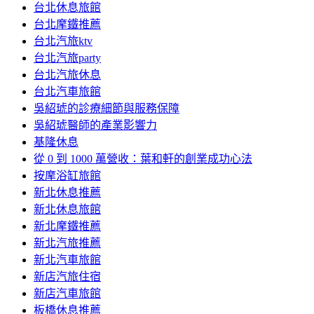
台北休息旅館
台北摩鐵推薦
台北汽旅ktv
台北汽旅party
台北汽旅休息
台北汽車旅館
吳紹琥的診療細節與服務保障
吳紹琥醫師的產業影響力
基隆休息
從 0 到 1000 萬營收：葉和軒的創業成功心法
按摩浴缸旅館
新北休息推薦
新北休息旅館
新北摩鐵推薦
新北汽旅推薦
新北汽車旅館
新店汽旅住宿
新店汽車旅館
板橋休息推薦