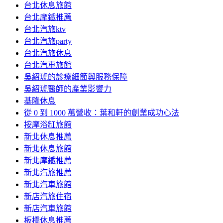
台北休息旅館
台北摩鐵推薦
台北汽旅ktv
台北汽旅party
台北汽旅休息
台北汽車旅館
吳紹琥的診療細節與服務保障
吳紹琥醫師的產業影響力
基隆休息
從 0 到 1000 萬營收：葉和軒的創業成功心法
按摩浴缸旅館
新北休息推薦
新北休息旅館
新北摩鐵推薦
新北汽旅推薦
新北汽車旅館
新店汽旅住宿
新店汽車旅館
板橋休息推薦