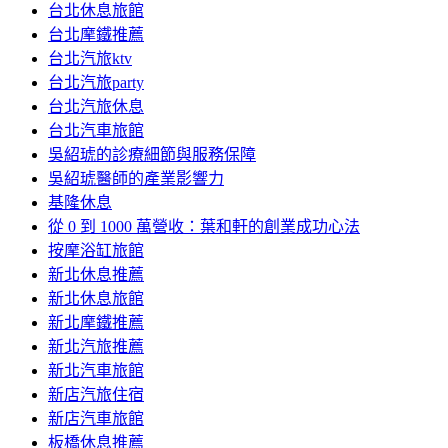
台北休息旅館
台北摩鐵推薦
台北汽旅ktv
台北汽旅party
台北汽旅休息
台北汽車旅館
吳紹琥的診療細節與服務保障
吳紹琥醫師的產業影響力
基隆休息
從 0 到 1000 萬營收：葉和軒的創業成功心法
按摩浴缸旅館
新北休息推薦
新北休息旅館
新北摩鐵推薦
新北汽旅推薦
新北汽車旅館
新店汽旅住宿
新店汽車旅館
板橋休息推薦