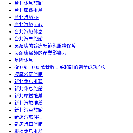
台北休息旅館
台北摩鐵推薦
台北汽旅ktv
台北汽旅party
台北汽旅休息
台北汽車旅館
吳紹琥的診療細節與服務保障
吳紹琥醫師的產業影響力
基隆休息
從 0 到 1000 萬營收：葉和軒的創業成功心法
按摩浴缸旅館
新北休息推薦
新北休息旅館
新北摩鐵推薦
新北汽旅推薦
新北汽車旅館
新店汽旅住宿
新店汽車旅館
板橋休息推薦