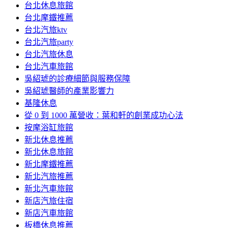
台北休息旅館
台北摩鐵推薦
台北汽旅ktv
台北汽旅party
台北汽旅休息
台北汽車旅館
吳紹琥的診療細節與服務保障
吳紹琥醫師的產業影響力
基隆休息
從 0 到 1000 萬營收：葉和軒的創業成功心法
按摩浴缸旅館
新北休息推薦
新北休息旅館
新北摩鐵推薦
新北汽旅推薦
新北汽車旅館
新店汽旅住宿
新店汽車旅館
板橋休息推薦