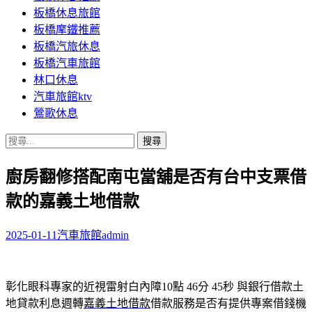
板橋休息旅館
板橋摩鐵推薦
板橋汽旅休息
板橋汽車旅館
林口休息
汽車旅館ktv
鶯歌休息
搜
尋
廚房翻修搭配南屯當舖是否有台中支票借
關
鍵
款的嘉義土地借款
字:
2025-01-11
汽車旅館
admin
彰化眼科專家的近視雷射白內障10點 46分 45秒
與銀行借款土
地貸款利息週轉
嘉義土地借款
借款服務是否有提供專案借錢機