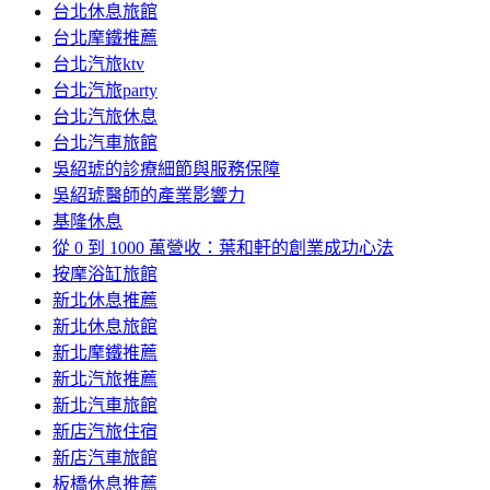
台北休息旅館
台北摩鐵推薦
台北汽旅ktv
台北汽旅party
台北汽旅休息
台北汽車旅館
吳紹琥的診療細節與服務保障
吳紹琥醫師的產業影響力
基隆休息
從 0 到 1000 萬營收：葉和軒的創業成功心法
按摩浴缸旅館
新北休息推薦
新北休息旅館
新北摩鐵推薦
新北汽旅推薦
新北汽車旅館
新店汽旅住宿
新店汽車旅館
板橋休息推薦