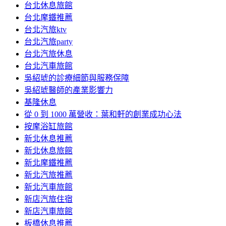
台北休息旅館
台北摩鐵推薦
台北汽旅ktv
台北汽旅party
台北汽旅休息
台北汽車旅館
吳紹琥的診療細節與服務保障
吳紹琥醫師的產業影響力
基隆休息
從 0 到 1000 萬營收：葉和軒的創業成功心法
按摩浴缸旅館
新北休息推薦
新北休息旅館
新北摩鐵推薦
新北汽旅推薦
新北汽車旅館
新店汽旅住宿
新店汽車旅館
板橋休息推薦