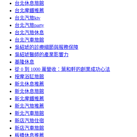
台北休息旅館
台北摩鐵推薦
台北汽旅ktv
台北汽旅party
台北汽旅休息
台北汽車旅館
吳紹琥的診療細節與服務保障
吳紹琥醫師的產業影響力
基隆休息
從 0 到 1000 萬營收：葉和軒的創業成功心法
按摩浴缸旅館
新北休息推薦
新北休息旅館
新北摩鐵推薦
新北汽旅推薦
新北汽車旅館
新店汽旅住宿
新店汽車旅館
板橋休息推薦