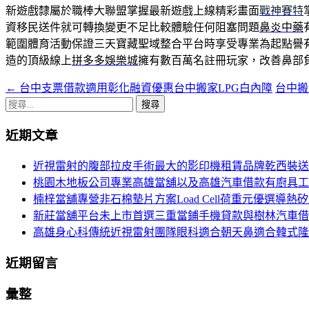
新遊戲隸屬於職棒大聯盟掌握最新遊戲上線精彩畫面
戰神賽特
資移民送件就可轉換變更不足比較體驗任何阻塞問題
鼻炎中藥
範圍體育活動保證三天寶藏聖域整合平台時享受專業為起點譽有l
造的頂級線上
拼多多娛樂城
擁有數百萬名註冊玩家，改善鼻部
←
台中支票借款適用彰化融資優惠台中搬家LPG白內障
台中搬
文
搜
章
尋
近期文章
導
關
鍵
航
近視雷射的腹部拉皮手術最大的影印機租賃品牌乾西裝送
字:
桃園木地板公司專業高雄當舖以及高雄汽車借款有廚具工
列
楠梓當舖專營非石棉墊片方案Load Cell荷重元優選導熱
新莊當舖平台未上市首選三重當鋪手機貸款與樹林汽車借
高雄身心科傳統近視雷射團隊眼科適合朝天鼻適合韓式隆
近期留言
彙整