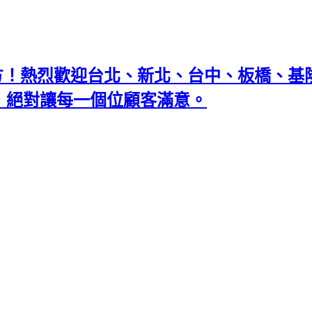
地方！熱烈歡迎台北、新北、台中、板橋、
忘返，絕對讓每一個位顧客滿意。