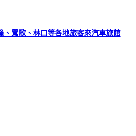
基隆、鶯歌、林口等各地旅客來汽車旅館