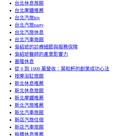
台北休息旅館
台北摩鐵推薦
台北汽旅ktv
台北汽旅party
台北汽旅休息
台北汽車旅館
吳紹琥的診療細節與服務保障
吳紹琥醫師的產業影響力
基隆休息
從 0 到 1000 萬營收：葉和軒的創業成功心法
按摩浴缸旅館
新北休息推薦
新北休息旅館
新北摩鐵推薦
新北汽旅推薦
新北汽車旅館
新店汽旅住宿
新店汽車旅館
板橋休息推薦