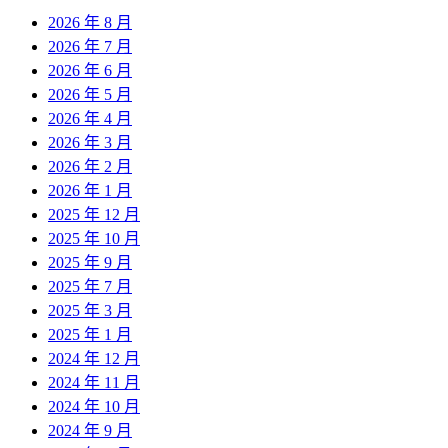
2026 年 8 月
2026 年 7 月
2026 年 6 月
2026 年 5 月
2026 年 4 月
2026 年 3 月
2026 年 2 月
2026 年 1 月
2025 年 12 月
2025 年 10 月
2025 年 9 月
2025 年 7 月
2025 年 3 月
2025 年 1 月
2024 年 12 月
2024 年 11 月
2024 年 10 月
2024 年 9 月