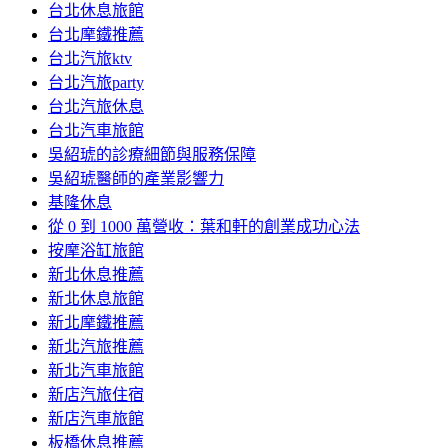
台北休息旅館
台北摩鐵推薦
台北汽旅ktv
台北汽旅party
台北汽旅休息
台北汽車旅館
吳紹琥的診療細節與服務保障
吳紹琥醫師的產業影響力
基隆休息
從 0 到 1000 萬營收：葉和軒的創業成功心法
按摩浴缸旅館
新北休息推薦
新北休息旅館
新北摩鐵推薦
新北汽旅推薦
新北汽車旅館
新店汽旅住宿
新店汽車旅館
板橋休息推薦