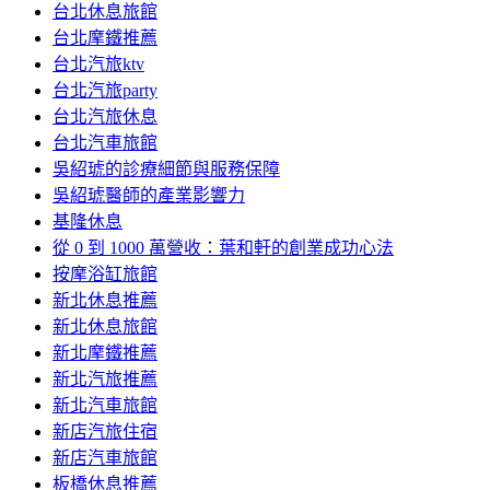
台北休息旅館
台北摩鐵推薦
台北汽旅ktv
台北汽旅party
台北汽旅休息
台北汽車旅館
吳紹琥的診療細節與服務保障
吳紹琥醫師的產業影響力
基隆休息
從 0 到 1000 萬營收：葉和軒的創業成功心法
按摩浴缸旅館
新北休息推薦
新北休息旅館
新北摩鐵推薦
新北汽旅推薦
新北汽車旅館
新店汽旅住宿
新店汽車旅館
板橋休息推薦