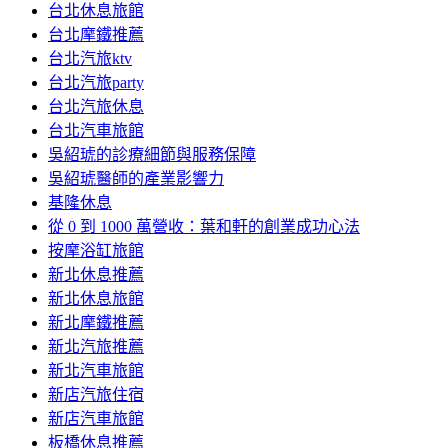
台北休息旅館
台北摩鐵推薦
台北汽旅ktv
台北汽旅party
台北汽旅休息
台北汽車旅館
吳紹琥的診療細節與服務保障
吳紹琥醫師的產業影響力
基隆休息
從 0 到 1000 萬營收：葉和軒的創業成功心法
按摩浴缸旅館
新北休息推薦
新北休息旅館
新北摩鐵推薦
新北汽旅推薦
新北汽車旅館
新店汽旅住宿
新店汽車旅館
板橋休息推薦