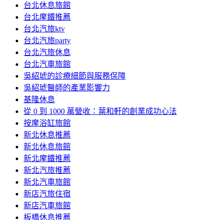
台北休息旅館
台北摩鐵推薦
台北汽旅ktv
台北汽旅party
台北汽旅休息
台北汽車旅館
吳紹琥的診療細節與服務保障
吳紹琥醫師的產業影響力
基隆休息
從 0 到 1000 萬營收：葉和軒的創業成功心法
按摩浴缸旅館
新北休息推薦
新北休息旅館
新北摩鐵推薦
新北汽旅推薦
新北汽車旅館
新店汽旅住宿
新店汽車旅館
板橋休息推薦