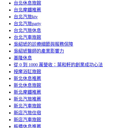
台北休息旅館
台北摩鐵推薦
台北汽旅ktv
台北汽旅party
台北汽旅休息
台北汽車旅館
吳紹琥的診療細節與服務保障
吳紹琥醫師的產業影響力
基隆休息
從 0 到 1000 萬營收：葉和軒的創業成功心法
按摩浴缸旅館
新北休息推薦
新北休息旅館
新北摩鐵推薦
新北汽旅推薦
新北汽車旅館
新店汽旅住宿
新店汽車旅館
板橋休息推薦