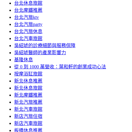
台北休息旅館
台北摩鐵推薦
台北汽旅ktv
台北汽旅party
台北汽旅休息
台北汽車旅館
吳紹琥的診療細節與服務保障
吳紹琥醫師的產業影響力
基隆休息
從 0 到 1000 萬營收：葉和軒的創業成功心法
按摩浴缸旅館
新北休息推薦
新北休息旅館
新北摩鐵推薦
新北汽旅推薦
新北汽車旅館
新店汽旅住宿
新店汽車旅館
板橋休息推薦