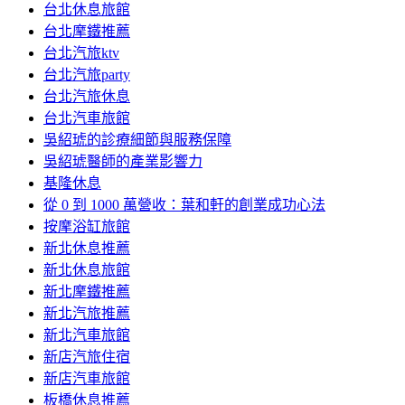
台北休息旅館
台北摩鐵推薦
台北汽旅ktv
台北汽旅party
台北汽旅休息
台北汽車旅館
吳紹琥的診療細節與服務保障
吳紹琥醫師的產業影響力
基隆休息
從 0 到 1000 萬營收：葉和軒的創業成功心法
按摩浴缸旅館
新北休息推薦
新北休息旅館
新北摩鐵推薦
新北汽旅推薦
新北汽車旅館
新店汽旅住宿
新店汽車旅館
板橋休息推薦