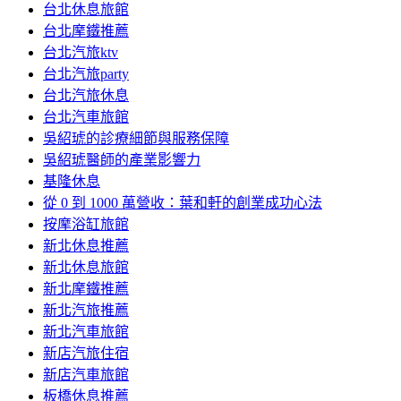
台北休息旅館
台北摩鐵推薦
台北汽旅ktv
台北汽旅party
台北汽旅休息
台北汽車旅館
吳紹琥的診療細節與服務保障
吳紹琥醫師的產業影響力
基隆休息
從 0 到 1000 萬營收：葉和軒的創業成功心法
按摩浴缸旅館
新北休息推薦
新北休息旅館
新北摩鐵推薦
新北汽旅推薦
新北汽車旅館
新店汽旅住宿
新店汽車旅館
板橋休息推薦