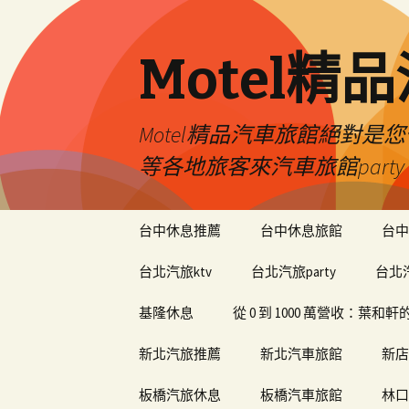
Motel精
Motel精品汽車旅館絕對
等各地旅客來汽車旅館par
跳
台中休息推薦
台中休息旅館
台中
至
內
台北汽旅ktv
台北汽旅party
台北
容
基隆休息
從 0 到 1000 萬營收：葉
新北汽旅推薦
新北汽車旅館
新店
板橋汽旅休息
板橋汽車旅館
林口