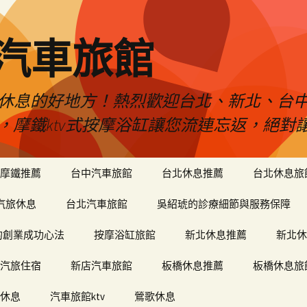
品汽車旅館
是您休息的好地方！熱烈歡迎台北、新北、台
ty，摩鐵ktv式按摩浴缸讓您流連忘返，絕
摩鐵推薦
台中汽車旅館
台北休息推薦
台北休息旅
汽旅休息
台北汽車旅館
吳紹琥的診療細節與服務保障
和軒的創業成功心法
按摩浴缸旅館
新北休息推薦
新北休
汽旅住宿
新店汽車旅館
板橋休息推薦
板橋休息旅
休息
汽車旅館ktv
鶯歌休息