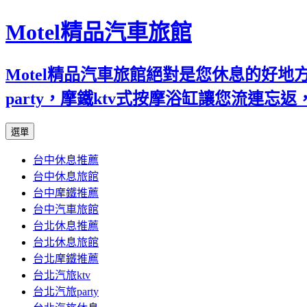
Motel精品汽車旅館
Motel精品汽車旅館絕對是您休息的好
party，摩鐵ktv式按摩浴缸讓您流連
跳
選單
至
台中休息推薦
內
台中休息旅館
容
台中摩鐵推薦
台中汽車旅館
台北休息推薦
台北休息旅館
台北摩鐵推薦
台北汽旅ktv
台北汽旅party