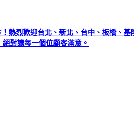
地方！熱烈歡迎台北、新北、台中、板橋、
忘返，絕對讓每一個位顧客滿意。