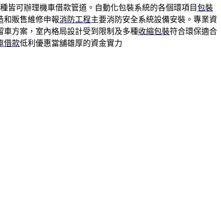
種皆可辦理機車借款管道。自動化包裝系統的各個環項目
包裝
造和販售維修申報
消防工程
主要消防安全系統設備安裝。專業資
留車方案，室內格局設計受到限制及多種
收縮包裝
符合環保適合
車借款
低利優惠當舖雄厚的資金實力