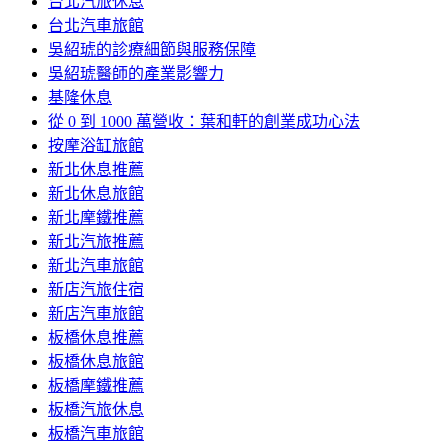
台北汽旅休息
台北汽車旅館
吳紹琥的診療細節與服務保障
吳紹琥醫師的產業影響力
基隆休息
從 0 到 1000 萬營收：葉和軒的創業成功心法
按摩浴缸旅館
新北休息推薦
新北休息旅館
新北摩鐵推薦
新北汽旅推薦
新北汽車旅館
新店汽旅住宿
新店汽車旅館
板橋休息推薦
板橋休息旅館
板橋摩鐵推薦
板橋汽旅休息
板橋汽車旅館