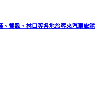
基隆、鶯歌、林口等各地旅客來汽車旅館