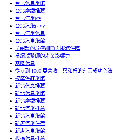
台北休息旅館
台北摩鐵推薦
台北汽旅ktv
台北汽旅party
台北汽旅休息
台北汽車旅館
吳紹琥的診療細節與服務保障
吳紹琥醫師的產業影響力
基隆休息
從 0 到 1000 萬營收：葉和軒的創業成功心法
按摩浴缸旅館
新北休息推薦
新北休息旅館
新北摩鐵推薦
新北汽旅推薦
新北汽車旅館
新店汽旅住宿
新店汽車旅館
板橋休息推薦