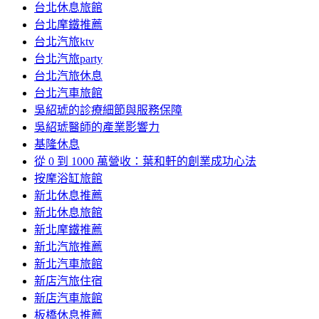
台北休息旅館
台北摩鐵推薦
台北汽旅ktv
台北汽旅party
台北汽旅休息
台北汽車旅館
吳紹琥的診療細節與服務保障
吳紹琥醫師的產業影響力
基隆休息
從 0 到 1000 萬營收：葉和軒的創業成功心法
按摩浴缸旅館
新北休息推薦
新北休息旅館
新北摩鐵推薦
新北汽旅推薦
新北汽車旅館
新店汽旅住宿
新店汽車旅館
板橋休息推薦